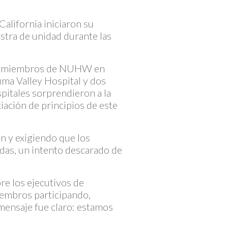
lifornia iniciaron su
stra de unidad durante las
los miembros de NUHW en
ma Valley Hospital y dos
itales sorprendieron a la
iación de principios de este
n y exigiendo que los
as, un intento descarado de
bre los ejecutivos de
iembros participando,
mensaje fue claro: estamos