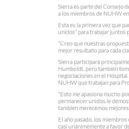
Sierra es parte del Consejo
a los miembros de NUHW en to
Esta es la primera vez que pa
unidos” para trabajar juntos 
“Creo que nuestras propuestas
mejor resultado para cada clas
Sierra participará principal
Humboldt, pero también tomar
negociaciones en el Hospita
NUHW que trabajan para Pro
“Esto me apasiona mucho porq
permanecer unidos le demostr
también merecemos mejores s
El año pasado, los miembros 
casi unánimemente a favor de