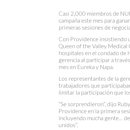
Casi 2,000 miembros de NUHW 
campaña este mes para ganar 
primeras sesiones de negocia
Con Providence insistiendo 
Queen of the Valley Medical 
hospitales en el condado de
gerencia al participar a trav
mes en Eureka y Napa.
Los representantes de la gere
trabajadores que participab
limitar la participación que l
“Se sorprendieron”, dijo Ruby 
Providence en la primera se
incluyendo mucha gente… de 
unidos”.