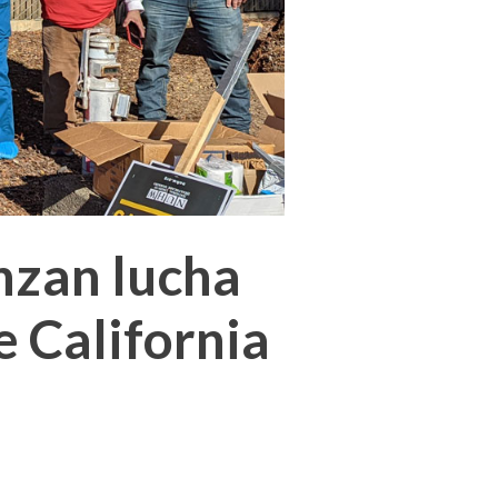
nzan lucha
e California