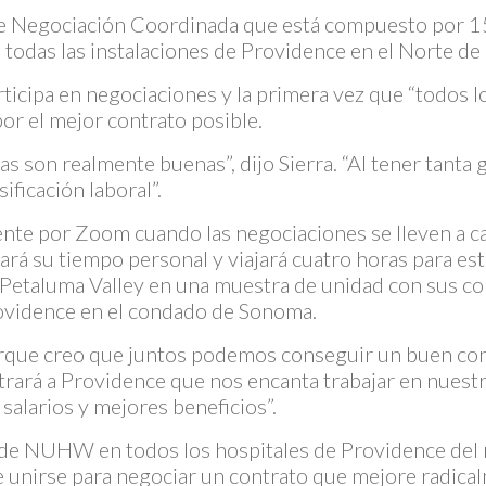
 de Negociación Coordinada que está compuesto por 
das las instalaciones de Providence en el Norte de 
rticipa en negociaciones y la primera vez que “todos 
por el mejor contrato posible.
 son realmente buenas”, dijo Sierra. “Al tener tanta 
ificación laboral”.
mente por Zoom cuando las negociaciones se lleven a 
á su tiempo personal y viajará cuatro horas para est
l Petaluma Valley en una muestra de unidad con sus
vidence en el condado de Sonoma.
ue creo que juntos podemos conseguir un buen contra
ará a Providence que nos encanta trabajar en nuestr
alarios y mejores beneficios”.
de NUHW en todos los hospitales de Providence del n
 unirse para negociar un contrato que mejore radical